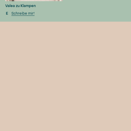
Valea zu Klampen
E
Schreibe mir!