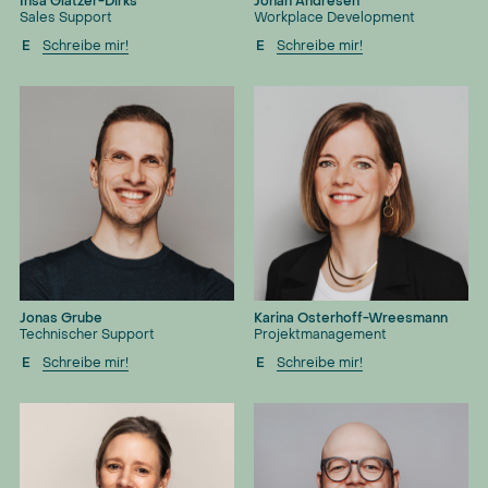
Insa Glatzer-Dirks
Jonah Andresen
Sales Support
Workplace Development
E
Schreibe mir!
E
Schreibe mir!
Jonas Grube
Karina Osterhoff-Wreesmann
Technischer Support
Projektmanagement
E
Schreibe mir!
E
Schreibe mir!