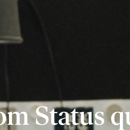
om Status q